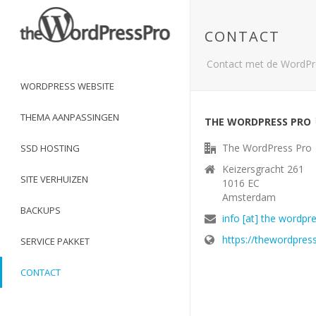
CONTACT
Contact met de WordPre
WORDPRESS WEBSITE
THEMA AANPASSINGEN
THE WORDPRESS PRO
The WordPress Pro
SSD HOSTING
Keizersgracht 261
SITE VERHUIZEN
1016 EC
Amsterdam
BACKUPS
info [at] the wordpre
https://thewordpres
SERVICE PAKKET
CONTACT